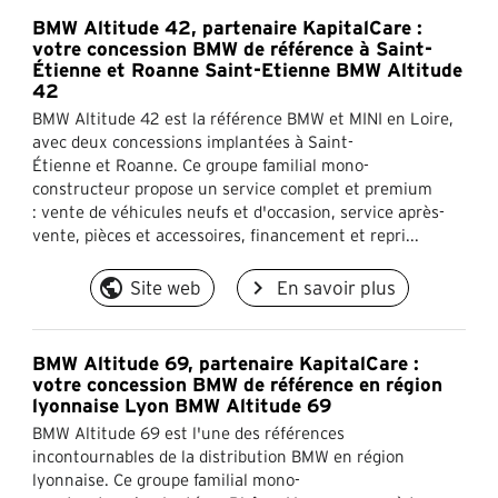
BMW Altitude 42, partenaire KapitalCare :
votre concession BMW de référence à Saint-
Étienne et Roanne Saint-Etienne BMW Altitude
42
BMW Altitude 42 est la référence BMW et MINI en Loire,
avec deux concessions implantées à Saint-
Étienne et Roanne. Ce groupe familial mono-
constructeur propose un service complet et premium
: vente de véhicules neufs et d'occasion, service après-
vente, pièces et accessoires, financement et repri...
public
navigate_next
Site web
En savoir plus
BMW Altitude 69, partenaire KapitalCare :
votre concession BMW de référence en région
lyonnaise Lyon BMW Altitude 69
BMW Altitude 69 est l'une des références
incontournables de la distribution BMW en région
lyonnaise. Ce groupe familial mono-