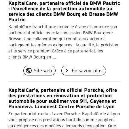
KapitalCare, partenaire officiel de BMW Pautric
: l'excellence de la protection automobile au
service des clients BMW Bourg eb Bresse BMW
Pautric
KapitalCare franchit une nouvelle étape et annonce son
partenariat officiel avec la concession BMW Bourg-en-
Bresse. Une collaboration qui réunit deux acteurs
partageant les mêmes exigences : la qualité, la précision
et le service premium.Grâce à ce partenariat, les
clients BMW Bourg-en-...
public
navigate_next
Site web
En savoir plus
KapitalCar'e, partenaire officiel Porsche, offre
des prestations en rénovation et protection
automobile pour sublimer vos 911, Cayenne et
Panamera. Limonest Centre Porsche de Lyon
En partenariat exclusif avec Porsche, KapitalCar'e à Lyon
vous propose des prestations haut de gamme adaptées
aux exigences des modèles allemands d'exception. Que