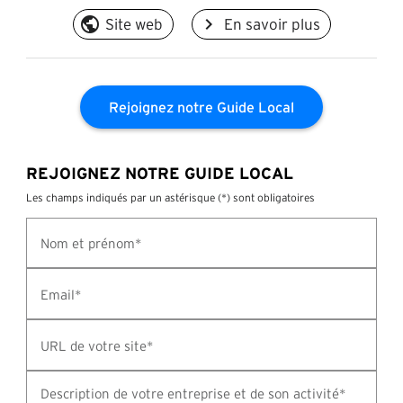
public
navigate_next
Site web
En savoir plus
Rejoignez notre Guide Local
REJOIGNEZ NOTRE GUIDE LOCAL
Les champs indiqués par un astérisque (*) sont obligatoires
Nom et prénom*
Email*
URL de votre site*
Description de votre entreprise et de son activité*