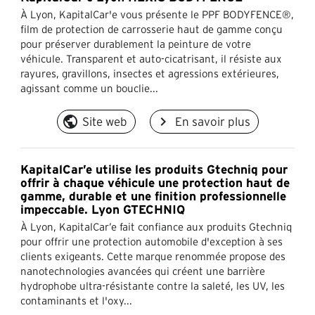
À Lyon, KapitalCar'e vous présente le PPF BODYFENCE®,
film de protection de carrosserie haut de gamme conçu
pour préserver durablement la peinture de votre
véhicule. Transparent et auto-cicatrisant, il résiste aux
rayures, gravillons, insectes et agressions extérieures,
agissant comme un bouclie...
public
navigate_next
Site web
En savoir plus
KapitalCar’e utilise les produits Gtechniq pour
offrir à chaque véhicule une protection haut de
gamme, durable et une finition professionnelle
impeccable. Lyon GTECHNIQ
À Lyon, KapitalCar’e fait confiance aux produits Gtechniq
pour offrir une protection automobile d'exception à ses
clients exigeants. Cette marque renommée propose des
nanotechnologies avancées qui créent une barrière
hydrophobe ultra-résistante contre la saleté, les UV, les
contaminants et l'oxy...