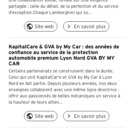
partagée : celle du détail, de la perfection et du service
d'exception.Chaque Lamborghini qui so...
public
navigate_next
Site web
En savoir plus
KapitalCare & GVA by My Car : des années de
confiance au service de la protection
automobile premium Lyon Nord GVA BY MY
CAR
Certains partenariats se construisent dans la durée.
Celui qui unit KapitalCar'e et GVA by My Car à Lyon
Nord en fait partie. Depuis plusieurs années, nos deux
enseignes collaborent avec une même ligne directrice :
offrir aux passionnés de belles mécaniques un service à
la hauteur de leurs atten...
public
navigate_next
Site web
En savoir plus