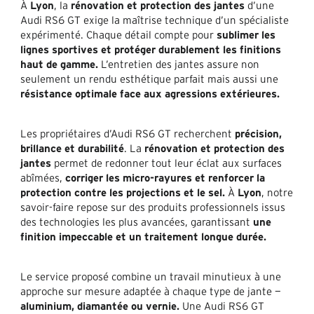
À
Lyon
, la
rénovation et protection des jantes
d’une
Audi RS6 GT exige la maîtrise technique d’un spécialiste
expérimenté. Chaque détail compte pour
sublimer les
lignes sportives et protéger durablement les finitions
haut de gamme.
L’entretien des jantes assure non
seulement un rendu esthétique parfait mais aussi une
résistance optimale face aux agressions extérieures.
Les propriétaires d’Audi RS6 GT recherchent
précision,
brillance et durabilité
. La
rénovation et protection des
jantes
permet de redonner tout leur éclat aux surfaces
abîmées,
corriger les micro-rayures et renforcer la
protection contre les projections et le sel.
À
Lyon
, notre
savoir-faire repose sur des produits professionnels issus
des technologies les plus avancées, garantissant
une
finition impeccable et un traitement longue durée.
Le service proposé combine un travail minutieux à une
approche sur mesure adaptée à chaque type de jante —
aluminium, diamantée ou vernie.
Une Audi RS6 GT