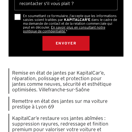
En soumettant ce formulaire, j'accepte que les informations
saisies soient traitées par
KAPITALCAR'E
dans le cadre de
ma demande de contact et de la relation commerciale qui
peut en découler.
En savoir plus en consultant notre
politique de confidentialité.
*
Remise en état de jantes par KapitalCar’e,
réparation, polissage et protection pour
jantes comme neuves, sécurité et esthétique
optimisées. Villefranche-sur-Saône
Remettre en état des jantes sur ma voiture
prestige à Lyon 69
KapitalCar’e restaure vos jantes abîmées :
suppression rayures, redressage et finition
premium pour valoriser votre voiture et