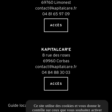
69760 Limonest
contact@kapitalcare.fr
04 81 65 97 09
ACCÈS
KAPITALCAR'E
8 rue des roses
69960 Corbas
contact@kapitalcare.fr
04 84 88 30 03
ACCÈS
Guide local
Informations complémentaires
Ce site utilise des cookies et vous donne le
Mentions légales
contrôle sur ceux que vous souhaitez activer