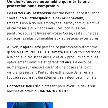
Un chef-d'œuvre automobile qui mérite une
protection sans compromis
La
Ferrari 849 Testarossa
incarne l'excellence italienne
: moteur
V12 atmosphérique de 849 chevaux
,
transmission à double embrayage, aérodynamique active
et carrosserie aux flancs nervurés iconiques. Sa
peinture, souvent livrée en Rosso Corsa, reste l'une des
surfaces les plus vulnérables aux agressions extérieures.
À Lyon,
KapitalCar'e
protège ce patrimoine automobile
grâce au
film PPF XPEL Ultimate Plus
: auto-cicatrisant
à la chaleur, résistant aux UV et aux produits chimiques,
optiquement invisible et garanti
10 ans
. La découpe
numérique sur mesure garantit une pose sans joint
visible, préservant l'intégrité esthétique de la Ferrari
tout en sécurisant durablement sa valeur patrimoniale.
Contactez-nou
s dès à présent pour avoir un devis sur
mesure et offert au
04 84 88 30 03