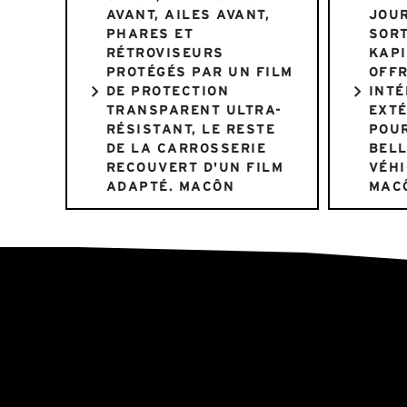
AVANT, AILES AVANT,
JOUR
PHARES ET
SORT
RÉTROVISEURS
KAPI
PROTÉGÉS PAR UN FILM
OFFR
DE PROTECTION
INTÉ
TRANSPARENT ULTRA-
EXT
RÉSISTANT, LE RESTE
POU
DE LA CARROSSERIE
BELL
RECOUVERT D'UN FILM
VÉHI
ADAPTÉ. MACÔN
MAC