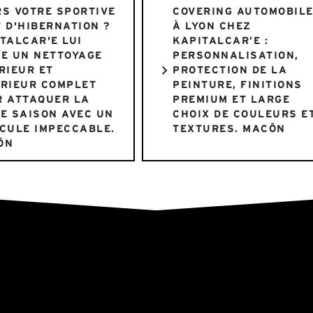
S VOTRE SPORTIVE
COVERING AUTOMOBIL
 D'HIBERNATION ?
À LYON CHEZ
TALCAR'E LUI
KAPITALCAR’E :
E UN NETTOYAGE
PERSONNALISATION,
RIEUR ET
PROTECTION DE LA
ÉRIEUR COMPLET
PEINTURE, FINITIONS
R ATTAQUER LA
PREMIUM ET LARGE
E SAISON AVEC UN
CHOIX DE COULEURS E
CULE IMPECCABLE.
TEXTURES. MACÔN
ÔN