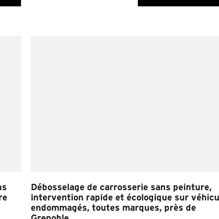
ns
Débosselage de carrosserie sans peinture,
re
intervention rapide et écologique sur véhicu
endommagés, toutes marques, près de
Grenoble