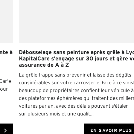
nte à
Débosselage sans peinture après grêle à Lyo
KapitalCare s'engage sur 30 jours et gère v
assurance de A à Z
La grêle frappe sans prévenir et laisse des dégâts
Car'e
considérables sur votre carrosserie. Face à ce sinis
pour
beaucoup de propriétaires confient leur véhicule à
des plateformes éphémères qui traitent des millier
voitures par an, avec des délais pouvant s'étaler
sur plusieurs mois et une qualit...
S
EN SAVOIR PLUS