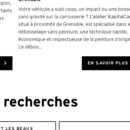
égion,
Votre véhicule a subi coup, un impact ou une boss
rtants
sans gravité sur la carrosserie ? L’atelier KapitalCar
us
situé à proximité de Grenoble, est spécialisé dans l
débosselage sans peinture, une technique rapide,
économique et respectueuse de la peinture d’origi
Le débos...
S
EN SAVOIR PLUS
 recherches
T LES BEAUX