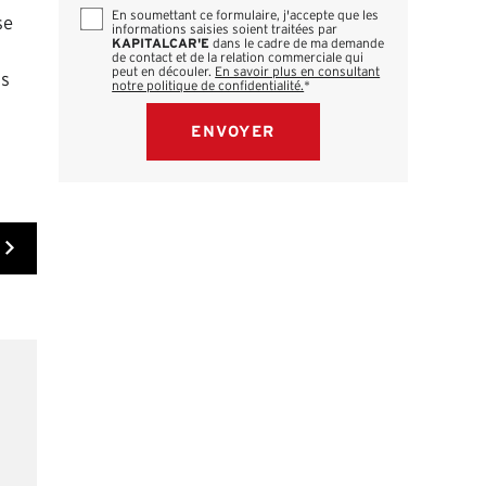
En soumettant ce formulaire, j'accepte que les
se
informations saisies soient traitées par
KAPITALCAR'E
dans le cadre de ma demande
de contact et de la relation commerciale qui
peut en découler.
En savoir plus en consultant
ns
notre politique de confidentialité.
*