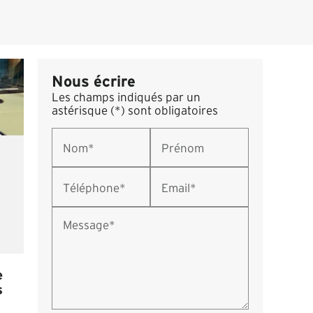
Nous écrire
Les champs indiqués par un
astérisque (*) sont obligatoires
Nom*
Prénom
Téléphone*
Email*
Message*
e
s