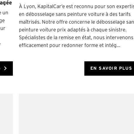
magée
À Lyon, KapitalCar’e est reconnu pour son experti
e un
en débosselage sans peinture voiture à des tarifs
ge
maîtrisés. Notre offre concerne le débosselage sa
our
peinture voiture prix adaptés à chaque sinistre.
Spécialistes de la remise en état, nous intervenons
e
efficacement pour redonner forme et intég...
S
EN SAVOIR PLUS