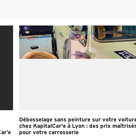
Débosselage sans peinture sur votre voitur
chez KapitalCar'e à Lyon : des prix maîtrisé
Car’e
pour votre carrosserie