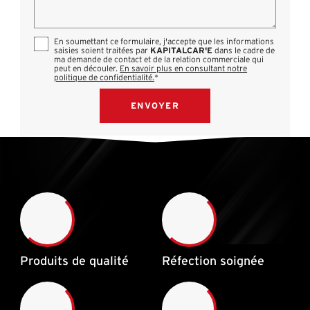
En soumettant ce formulaire, j'accepte que les informations
saisies soient traitées par
KAPITALCAR'E
dans le cadre de
ma demande de contact et de la relation commerciale qui
peut en découler.
En savoir plus en consultant notre
politique de confidentialité.
*
Produits de qualité
Réfection soignée